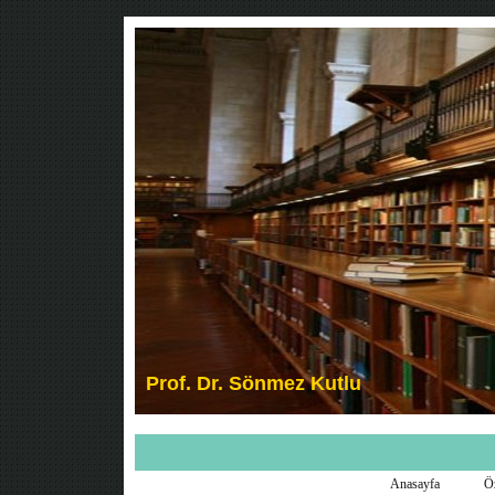
Anasayfa
Ö