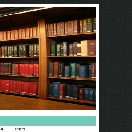
isi
İletişim