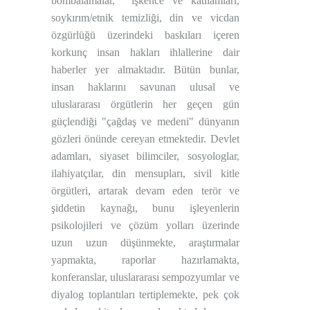
bombalamalar,
işkence ve katliamları,
soykırım/etnik temizliği, din ve vicdan
özgürlüğü üzerindeki baskıları içeren
korkunç insan hakları ihlallerine dair
haberler yer almaktadır. Bütün bunlar,
insan haklarını savunan ulusal ve
uluslararası örgütlerin her geçen gün
güçlendiği "çağdaş ve medeni" dünyanın
gözleri önünde cereyan etmektedir. Devlet
adamları, siyaset bilimciler, sosyologlar,
ilahiyatçılar, din mensupları, sivil kitle
örgütleri, artarak devam eden terör ve
şiddetin kaynağı, bunu işleyenlerin
psikolojileri ve çözüm yolları üzerinde
uzun uzun düşünmekte, araştırmalar
yapmakta, raporlar hazırlamakta,
konferanslar, uluslararası sempozyumlar ve
diyalog toplantıları tertiplemekte, pek çok