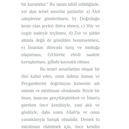
bir kurumdur." Bu tanım tahlil edildiğinde,
yer alan temel unsurlar şunlardır: a) Akıl
sahiplerine gönderilmesi, b) Doğruluğu
kesin olan şeyleri ihtiva etmesi, c) Hür ve
özgür iradeyle seçilmesi, d) Zor ve şiddet
altında değil de gönülden benimsenmesi,
e) İnsanları dünyada barış ve mutluğa
ulaştırması, f)Ahirette ebedi saadete
kavuşturması, g)İlahi kaynaklı olması.
Bu temel unsurlardan oluşan bir
dini kabul eden, onun ilahına inanan ve
Peygamberini doğrulayan kimsenin adı
mümin ve müslüman olmaktadır. Böyle bir
insan, inancını gerçekleştirirken ve İslam'a
girerken önce kendisiyle, yani aklı ve
gönlüyle, daha sonra Allah'la ve onun
yaratıklarıyla barışık olmalıdır. Demek ki
müslüman olabilmek için, önce kendisi