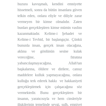
huzura kavuşmalı, kendini emniyette
hissetmeli, sonra da bütün insanlara güven
telkin eden, onlara eliyle ve diliyle zarar
vermeyen bir kimse olmalıdır. Zaten
bunları gerçekleştiren kimse mümin vasfını
kazanmaktadır. Kelime-i Şehadet ve
Kelime-i Tevhid, bir başlangıçtır. Çünkü
bununla insan, gerçek insan olacağına,
aklına ve gönlünün sesine kulak
vereceğine, fıtratına
yabancılaşmayacağına, Allah'tan
başkalarına, ölülere ve dirilere, cansız
maddelere kulluk yapmayacağına, onlara
kulluğu terk ederek hakkı
ve hakkaniyeti
gerçekleştirmek için çalışacağına söz
vermektedir. Bunu gerçekleştiren bir
insanın, yaratıcısıyla ve hem cinsleriyle
ilişkilerinin temelinde sevgi, sulh, emniyet