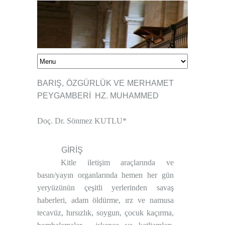
BARIŞ, ÖZGÜRLÜK VE MERHAMET
PEYGAMBERİ
HZ. MUHAMMED
Doç. Dr. Sönmez KUTLU
*
GİRİŞ
Kitle iletişim araçlarında ve
basın/yayın organlarında hemen her gün
yeryüzünün çeşitli yerlerinden savaş
haberleri, adam öldürme, ırz ve namusa
tecavüz, hırsızlık, soygun, çocuk kaçırma,