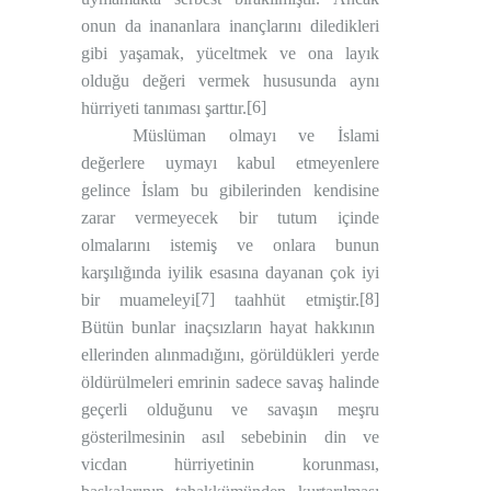
onun da inananlara inançlarını diledikleri
gibi yaşamak, yüceltmek ve ona layık
olduğu değeri vermek hususunda aynı
[6]
hürriyeti tanıması şarttır.
Müslüman olmayı ve İslami
değerlere uymayı kabul etmeyenlere
gelince İslam bu gibilerinden kendisine
zarar vermeyecek bir tutum içinde
olmalarını istemiş ve onlara bunun
karşılığında iyilik esasına dayanan çok iyi
[7]
[8]
bir muameleyi
taahhüt etmiştir.
Bütün bunlar inaçsızların hayat hakkının
ellerinden alınmadığını, görüldükleri yerde
öldürülmeleri emrinin sadece savaş halinde
geçerli olduğunu ve savaşın meşru
gösterilmesinin asıl sebebinin din ve
vicdan hürriyetinin korunması,