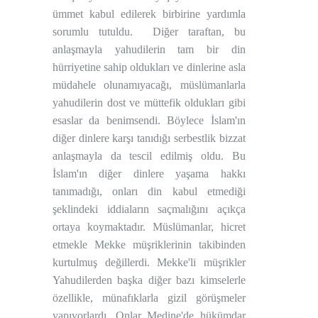
ümmet kabul edilerek birbirine yardımla
sorumlu tutuldu.
Diğer taraftan, bu
anlaşmayla yahudilerin tam bir din
hürriyetine sahip oldukları ve dinlerine asla
müdahele olunamıyacağı, müslümanlarla
yahudilerin dost ve müttefik oldukları gibi
esaslar da benimsendi. Böylece İslam'ın
diğer dinlere karşı tanıdığı serbestlik bizzat
anlaşmayla da tescil edilmiş oldu. Bu
İslam'ın diğer dinlere yaşama hakkı
tanımadığı, onları din kabul etmediği
şeklindeki iddiaların saçmalığını açıkça
ortaya koymaktadır. Müslümanlar, hicret
etmekle Mekke müşriklerinin takibinden
kurtulmuş değillerdi. Mekke'li müşrikler
Yahudilerden başka diğer bazı kimselerle
özellikle, münafıklarla gizil görüşmeler
yapıyorlardı. Onlar Medine'de hükümdar