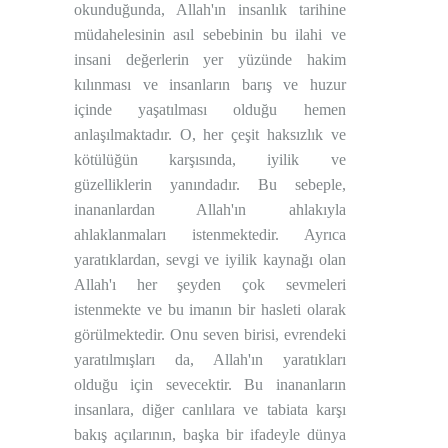
okunduğunda, Allah'ın insanlık tarihine
müdahelesinin asıl sebebinin bu ilahi ve
insani değerlerin yer yüzünde hakim
kılınması ve insanların barış ve huzur
içinde yaşatılması olduğu hemen
anlaşılmaktadır. O, her çeşit haksızlık ve
kötülüğün karşısında, iyilik ve
güzelliklerin yanındadır. Bu sebeple,
inananlardan Allah'ın ahlakıyla
ahlaklanmaları istenmektedir. Ayrıca
yaratıklardan, sevgi ve iyilik kaynağı olan
Allah'ı her şeyden çok sevmeleri
istenmekte ve bu imanın bir hasleti olarak
görülmektedir. Onu seven birisi, evrendeki
yaratılmışları da, Allah'ın yaratıkları
olduğu için sevecektir. Bu inananların
insanlara, diğer canlılara ve tabiata karşı
bakış açılarının, başka bir ifadeyle dünya