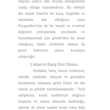
olayları sadece dini boyuta indirgemenin
yanlış olduğu kanaatindeyiz. Bu sebeple
din olarak İslam'ın bir barış, özgürlük ve
merhamet dini olduğunu onun
Peygamberi'nin de bu insani ve evrensel
değerleri yerleştirmek, yüceltmek ve
kurumlaştırmak için gönderilen bir insan
olduğunu, bütün yönleriyle olmasa da
genel hatlarıyla ortaya koymaya
çalışacağız.
1.İslam'ın Barış Dini Olması
Sözlükte, barış, huzur, teslimiyet,
esenlik, mutluluk, inkıyad ve gönülden
benimseme anlamına gelen İslam, bir din
olarak şu şekilde tanımlanmaktadır: "Akıl
sahiplerini, kendi iradeleriyle doğruya
ulaştıran ve onlara dünyada mutluluğu,
ahirette de ebedi saadeti temin eden ilahi