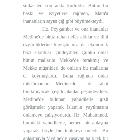
suikastten son anda kurtuldu. Bütün bu
baskı ve eziyetlere rağmen, İslam'a
inananların sayısı çığ gibi büyümekteydi.
Hz. Peygamber ve ona inananlar
Medine'de biraz rahat nefes aldılar ve dini
özgürlüklerine kavuştularsa da ekonomik
bazı sıkıntılar içindeydiler. Çünkü onlar
bütün mallarını Mekke'de bırakmış ve
Mekke müşrikleri de onların bu mallarına
el koymuşlardı. Buna rağmen onlar
müslümanları Medine'de
de rahat
bırakmıyacak çeşitli planlar peşindeydiler.
Medine'de bulunan yahudilerle gizli
görüşmeler yaparak İslam'ın yayılmasını
önlemeye çalışıyorlardı. Hz. Muhammed,
buradaki yahudilerle, hemen bir anlaşma
yaparak böyle bir tehlikeyi önledi. Bu
anlaşmayla Medine'de yaşayan halk tek bir