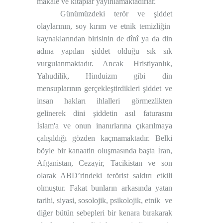
makale ve kitaplar yayınlamaktadırlar.
Günümüzdeki terör ve şiddet
olaylarının, soy kırım ve etnik temizliğin
kaynaklarından birisinin de dînî ya da din
adına yapılan şiddet olduğu sık sık
vurgulanmaktadır. Ancak Hristiyanlık,
Yahudilik, Hinduizm gibi din
mensuplarının gerçekleştirdikleri şiddet ve
insan hakları ihlalleri görmezlikten
gelinerek dini şiddetin asıl faturasını
İslam'a ve onun inanırlarına çıkarılmaya
çalışıldığı gözden kaçmamaktadır. Belki
böyle bir kanaatin oluşmasında başta İran,
Afganistan, Cezayir, Tacikistan ve son
olarak ABD’rindeki terörist saldırı etkili
olmuştur. Fakat bunların arkasında yatan
tarihi, siyasi, sosolojik, psikolojik, etnik
ve
diğer bütün sebepleri bir kenara bırakarak