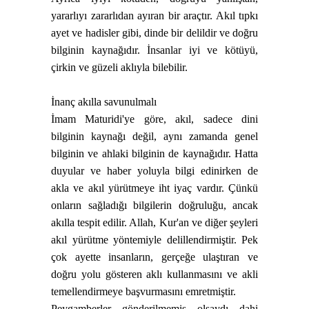
yararlıyı zararlıdan ayıran bir araçtır. Akıl tıpkı
ayet ve hadisler gibi, dinde bir delildir ve doğru
bilginin kaynağıdır. İnsanlar iyi ve kötüyü,
çirkin ve güzeli aklıyla bilebilir.
İnanç
akılla
savunulmalı
İmam
Maturidi
'ye göre, akıl, sadece dini
bilginin kaynağı değil, aynı zamanda genel
bilginin ve ahlaki bilginin de kaynağıdır. Hatta
duyular ve haber yoluyla bilgi edinirken de
akla ve akıl yürütmeye iht iyaç vardır. Çünkü
onların sağladığı bilgilerin doğruluğu, ancak
akılla tespit edilir. Allah,
Kur'an
ve diğer şeyleri
akıl yürütme yöntemiyle delillendirmiştir. Pek
çok ayette insanların, gerçeğe ulaştıran ve
doğru yolu gösteren aklı kullanmasını ve akli
temellendirmeye başvurmasını emretmiştir.
Peygamberler gönderilmemiş olsaydı dahi