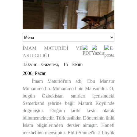
İMAM MATURİDİ VE
AKILCILIĞI
Takvim Gazetesi, 15 Ekim
2006, Pazar
İmam Maturidi'nin adı, Ebu Mansur
Muhammed b. Muhammed bin Mansur'dur. O,
bugün Özbekistan sınırları içerisindeki
Semerkand şehrine bağlı Maturit Köyü'nde
doğmuştur. Doğum tarihi kesin olarak
bilinmemektedir. Türk asıllıdır. Döneminin ünlü
İslam bilginlerinden dersler almıştır. Hanefi
mezhebine mensuptur. Ehl-i Sünnet'in 2 büyük