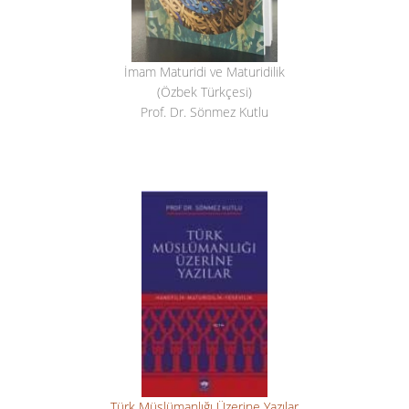
İmam Maturidi ve Maturidilik
(Özbek Türkçesi)
Prof. Dr. Sönmez Kutlu
Türk Müslümanlığı Üzerine Yazılar