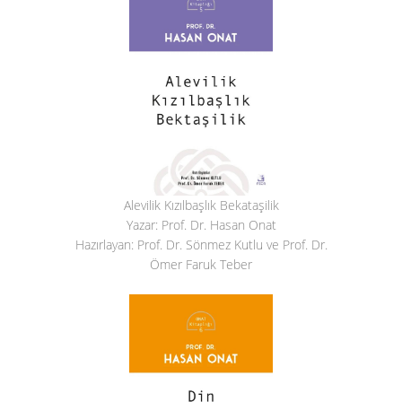
Alevilik Kızılbaşlık Bekataşilik
Yazar: Prof. Dr. Hasan Onat
Hazırlayan: Prof. Dr. Sönmez Kutlu ve Prof. Dr.
Ömer Faruk Teber