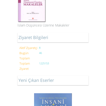
İslam Düşüncesi Üzerine Makaleler
Ziyaret Bilgileri
Aktif Ziyaretçi
8
Bugün
46
Toplam
Toplam
1225153
Ziyaret
Yeni Çıkan Eserler