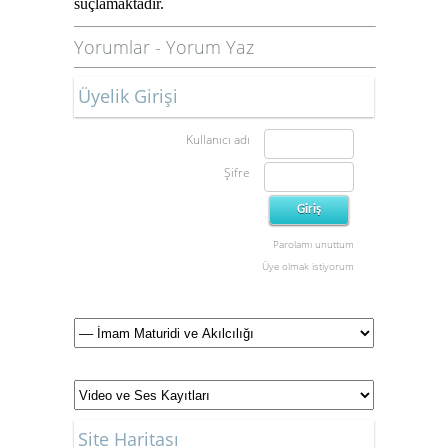
suçlamaktadır.
Yorumlar
-
Yorum Yaz
Üyelik Girişi
Kullanıcı adı
Şifre
Parolamı unuttum
Üye olmak istiyorum
Site Haritası