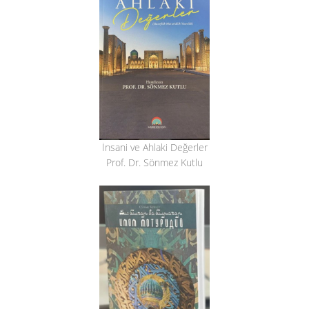
İnsani ve Ahlaki Değerler
Prof. Dr. Sönmez Kutlu