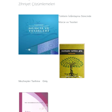
Zihniyet Çözümlemeleri
Türklerin İslâmlaşma Sürecinde
Mürcie ve Tesirleri
Mezhepler Tarihine Giriş