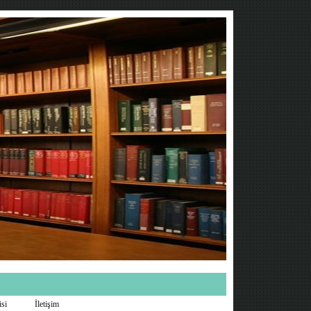
isi
İletişim