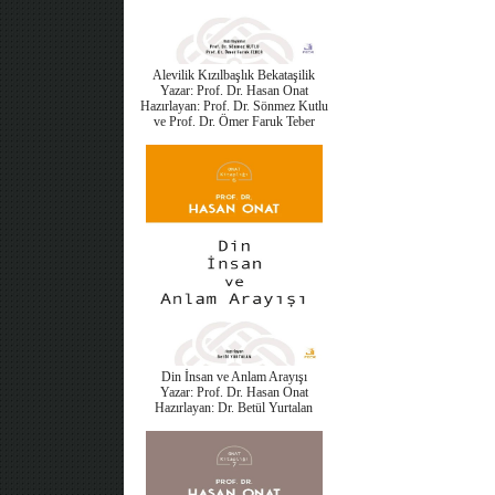
Alevilik Kızılbaşlık Bekataşilik
Yazar: Prof. Dr. Hasan Onat
Hazırlayan: Prof. Dr. Sönmez Kutlu
ve Prof. Dr. Ömer Faruk Teber
Din İnsan ve Anlam Arayışı
Yazar: Prof. Dr. Hasan Onat
Hazırlayan: Dr. Betül Yurtalan