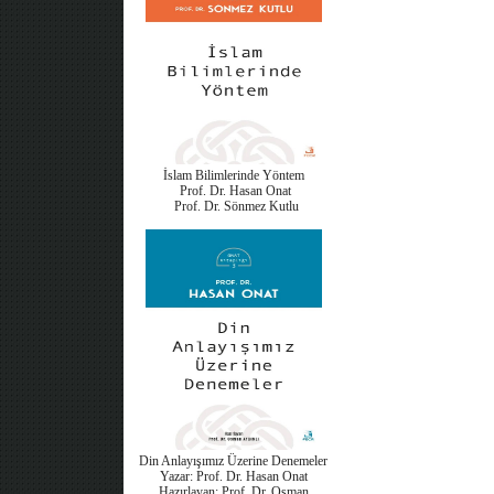
İslam Bilimlerinde Yöntem
Prof. Dr. Hasan Onat
Prof. Dr. Sönmez Kutlu
Din Anlayışımız Üzerine Denemeler
Yazar: Prof. Dr. Hasan Onat
Hazırlayan: Prof. Dr. Osman