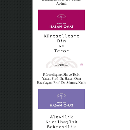
Aydınlı
Küreselleşme Din ve Terör
Yazar: Prof. Dr. Hasan Onat
Hazırlayan: Prof. Dr. Sönmez Kutlu