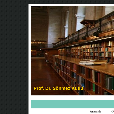
Anasayfa
Ö