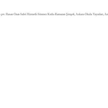
, çev. Hasan Onat-Sabri Hizmetli-Sönmez Kutlu-Ramazan Şimşek, Ankara Okulu Yayınları, An