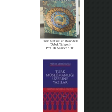
İmam Maturidi ve Maturidilik
(Özbek Türkçesi)
Prof. Dr. Sönmez Kutlu