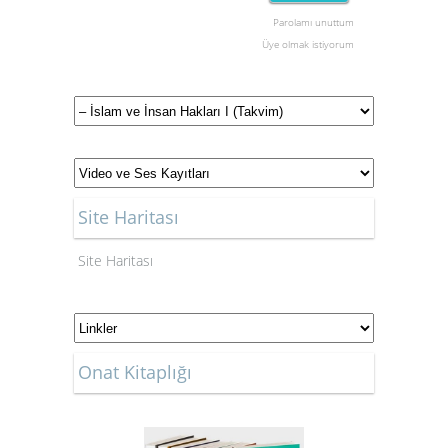
Parolamı unuttum
Üye olmak istiyorum
Site Haritası
Site Haritası
Onat Kitaplığı