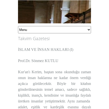
Takvim Gazetesi
İSLAM VE İNSAN HAKLARI (I)
Prof.Dr. Sönmez KUTLU
Kur'an'ı Kerim, baştan sona okunduğu zaman
onun insan haklarına ne kadar önem verdiği
açıkca görülecektir. Böyle bir kitabın
gönderilmesinin temel amacı, sadece sağlıklı,
kişilikli, inançlı, kendisine ve insanlığa faydalı
üretken insanlar yetiştirmektir. Aynı zamanda
adalet, eşitlik ve kardeşlik esasına dayalı