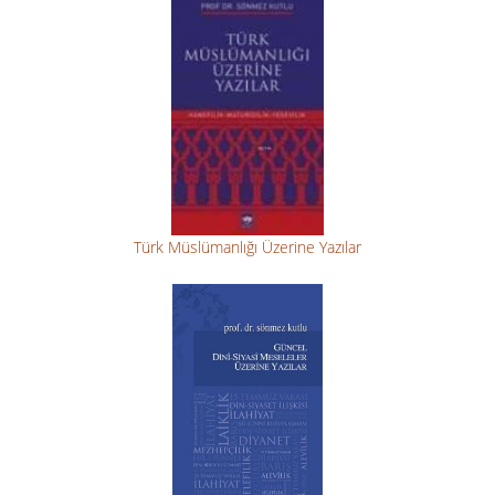
Türk Müslümanlığı Üzerine Yazılar