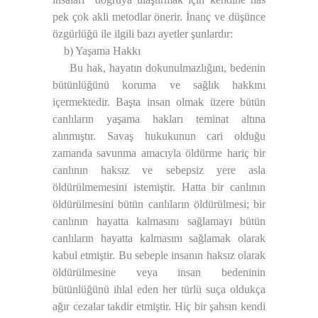
pek çok akli metodlar önerir. İnanç ve düşünce
özgürlüğü ile ilgili bazı ayetler şunlardır:
b) Yaşama Hakkı
Bu hak, hayatın dokunulmazlığını, bedenin
bütünlüğünü koruma ve sağlık hakkını
içermektedir. Başta insan olmak üzere bütün
canlıların yaşama hakları teminat altına
alınmıştır. Savaş hukukunun cari olduğu
zamanda savunma amacıyla öldürme hariç bir
canlının haksız ve sebepsiz yere asla
öldürülmemesini istemiştir. Hatta bir canlının
öldürülmesini bütün canlıların öldürülmesi; bir
canlının hayatta kalmasını sağlamayı bütün
canlıların hayatta kalmasını sağlamak olarak
kabul etmiştir. Bu sebeple insanın haksız olarak
öldürülmesine veya insan bedeninin
bütünlüğünü ihlal eden her türlü suça oldukça
ağır cezalar takdir etmiştir. Hiç bir şahsın kendi