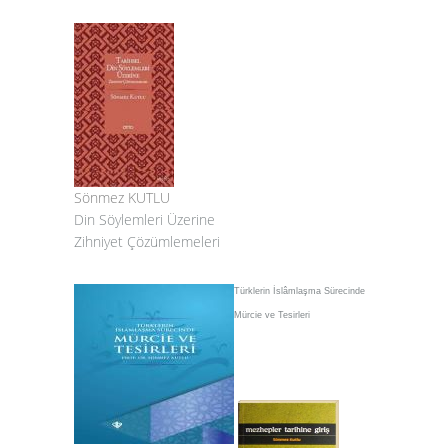
Sönmez KUTLU
Din Söylemleri Üzerine
Zihniyet Çözümlemeleri
Türklerin İslâmlaşma Sürecinde
Mürcie ve Tesirleri