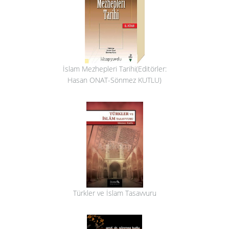
İslam Mezhepleri Tarihi(Editörler:
Hasan ONAT-Sönmez KUTLU)
Türkler ve İslam Tasavvuru