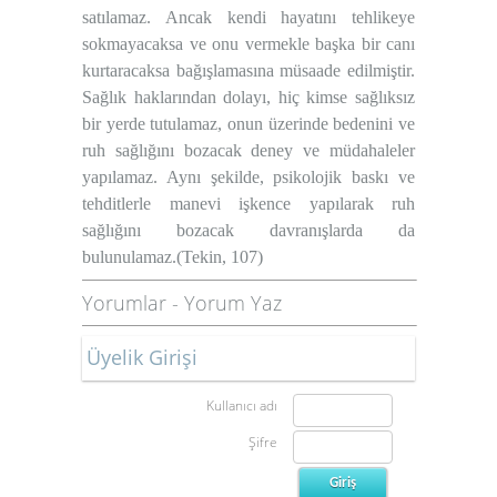
satılamaz. Ancak kendi hayatını tehlikeye
sokmayacaksa ve onu vermekle başka bir canı
kurtaracaksa bağışlamasına müsaade edilmiştir.
Sağlık haklarından dolayı, hiç kimse sağlıksız
bir yerde tutulamaz, onun üzerinde bedenini ve
ruh sağlığını bozacak deney ve müdahaleler
yapılamaz. Aynı şekilde, psikolojik baskı ve
tehditlerle manevi işkence yapılarak ruh
sağlığını bozacak davranışlarda da
bulunulamaz.(Tekin, 107)
Yorumlar
-
Yorum Yaz
Üyelik Girişi
Kullanıcı adı
Şifre