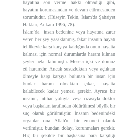
hayatına son verme hakkı olmadığı gibi,
hayatını korumasından ve devam ettirmesinden
sorumludur. (Hüseyin Tekin, İslam'da Şahsiyet
Hakları, Ankara 1996, 78).
İslam’da insan bedenine veya hayatına zarar
veren her şey yasaklanmış, fakat insanın hayatı
tehlikeyle karşı karşıya kaldığında onun hayatta
kalması için normal durumlarda haram kılınan
şeyler helal kılınmıştır. Mesela içki ve domuz
eti haramdır. Ancak susuzluktan veya açlıktan
ölmeyle karşı karşıya bulunan bir insan için
bunlar haram olmaktan çıkar, hayatta
kalabilecek kadar yemesi gerekir. Ayrıca bir
insanın, intihar yoluyla veya rızasıyla doktor
veya başkaları tarafından öldürülmesi büyük bir
suç olarak görülmüştür. İnsanın bedenindeki
organlar ona Allah'ın bir emaneti olarak
verilmiştir, bundan dolayı korunmaları gerekir.
Hiç bir şekilde bir başkasına para karşılığı