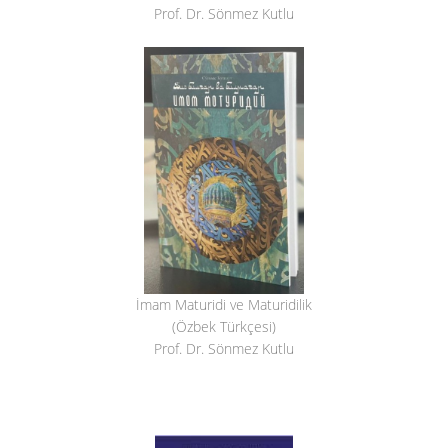
Prof. Dr. Sönmez Kutlu
İmam Maturidi ve Maturidilik
(Özbek Türkçesi)
Prof. Dr. Sönmez Kutlu