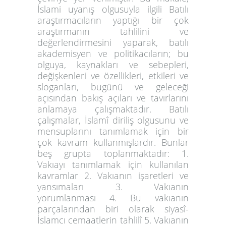
İslami uyanış olgusuyla ilgili Batılı
araştırmacıların yaptığı bir çok
araştırmanın tahlilini ve
değerlendirmesini yaparak, batılı
akademisyen ve politikacıların; bu
olguya, kaynakları ve sebepleri,
değişkenleri ve özellikleri, etkileri ve
sloganları, bugünü ve geleceği
açısından bakış açıları ve tavırlarını
anlamaya çalışmaktadır. Batılı
çalışmalar, İslamî diriliş olgusunu ve
mensuplarını tanımlamak için bir
çok kavram kullanmışlardır. Bunlar
beş grupta toplanmaktadır: 1.
Vakıayı tanımlamak için kullanılan
kavramlar 2. Vakıanın işaretleri ve
yansımaları 3. Vakıanın
yorumlanması 4. Bu vakıanın
parçalarından biri olarak siyasî-
İslamcı cemaatlerin tahlilî 5. Vakıanın