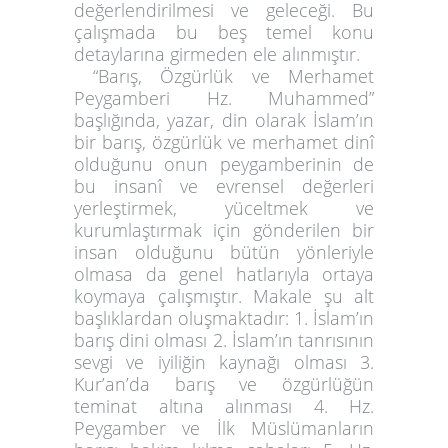
değerlendirilmesi ve geleceği. Bu
çalışmada bu beş temel konu
detaylarına girmeden ele alınmıştır.
“Barış, Özgürlük ve Merhamet
Peygamberi Hz. Muhammed”
başlığında, yazar, din olarak İslam’ın
bir barış, özgürlük ve merhamet dinî
olduğunu onun peygamberinin de
bu insanî ve evrensel değerleri
yerleştirmek, yüceltmek ve
kurumlaştırmak için gönderilen bir
insan olduğunu bütün yönleriyle
olmasa da genel hatlarıyla ortaya
koymaya çalışmıştır. Makale şu alt
başlıklardan oluşmaktadır: 1. İslam’ın
barış dini olması 2. İslam’ın tanrısının
sevgi ve iyiliğin kaynağı olması 3.
Kur’an’da barış ve özgürlüğün
teminat altına alınması 4. Hz.
Peygamber ve İlk Müslümanların