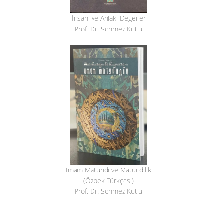
İnsani ve Ahlaki Değerler
Prof. Dr. Sönmez Kutlu
İmam Maturidi ve Maturidilik
(Özbek Türkçesi)
Prof. Dr. Sönmez Kutlu