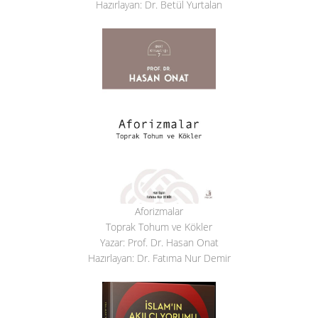
Hazırlayan: Dr. Betül Yurtalan
Aforizmalar
Toprak Tohum ve Kökler
Yazar: Prof. Dr. Hasan Onat
Hazırlayan: Dr. Fatıma Nur Demir