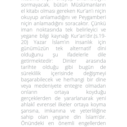
sormayacak, bütün Müslümanların
el kitabı olması gereken Kur’an’ı niçin
okuyup anlamadığını ve Peygamberi
niçin anlamadığını soracaktır. Çünkü
iman noktasında tek belirleyici ve
yegane bilgi kaynağı Kur’an’dır.(s.19-
20) Yazar İslam’ın insanlık için
günümüzün tek alternatif dini
olduğunu şu ifadelerle dile
getirmektedir: Dinler arasında
tarihte olduğu gibi bugün de
süreklilik içerisinde değişmeyi
başarabilecek ve herhangi bir dine
veya medeniyete entegre olmadan
onların ortaya koyduğu
gerçeklerden de yararlanarak yeni
ahlakî evrensel ilkeler ortaya koyma
şansına, imkanına ve yeterliliğine
sahip olan yegane din İslam’dır.
Önündeki en önemli engellerden