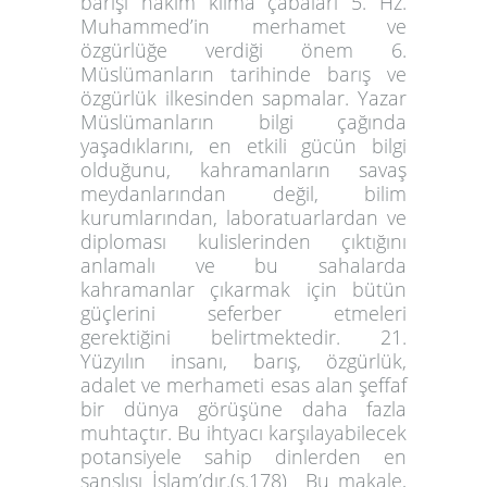
barışı hakim kılma çabaları 5. Hz.
Muhammed’in merhamet ve
özgürlüğe verdiği önem 6.
Müslümanların tarihinde barış ve
özgürlük ilkesinden sapmalar. Yazar
Müslümanların bilgi çağında
yaşadıklarını, en etkili gücün bilgi
olduğunu, kahramanların savaş
meydanlarından değil, bilim
kurumlarından, laboratuarlardan ve
diploması kulislerinden çıktığını
anlamalı ve bu sahalarda
kahramanlar çıkarmak için bütün
güçlerini seferber etmeleri
gerektiğini belirtmektedir. 21.
Yüzyılın insanı, barış, özgürlük,
adalet ve merhameti esas alan şeffaf
bir dünya görüşüne daha fazla
muhtaçtır. Bu ihtyacı karşılayabilecek
potansiyele sahip dinlerden en
şanslısı İslam’dır.(s.178) Bu makale,