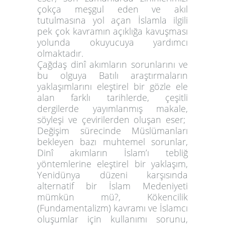
çokça meşgul eden ve akıl
tutulmasına yol açan İslamla ilgili
pek çok kavramın açıklığa kavuşması
yolunda okuyucuya yardımcı
olmaktadır.
Çağdaş dinî akımların sorunlarını ve
bu olguya Batılı araştırmaların
yaklaşımlarını eleştirel bir gözle ele
alan farklı tarihlerde, çeşitli
dergilerde yayımlanmış makale,
söyleşi ve çevirilerden oluşan eser;
Değişim sürecinde Müslümanları
bekleyen bazı muhtemel sorunlar,
Dinî akımların İslam’ı tebliğ
yöntemlerine eleştirel bir yaklaşım,
Yenidünya düzeni karşısında
alternatif bir İslam Medeniyeti
mümkün mü?, Kökencilik
(Fundamentalizm) kavramı ve İslamcı
oluşumlar için kullanımı sorunu,