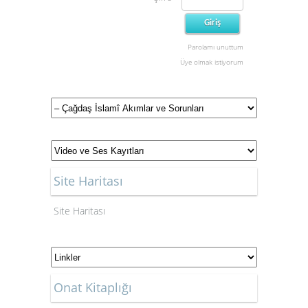
Parolamı unuttum
Üye olmak istiyorum
Site Haritası
Site Haritası
Onat Kitaplığı