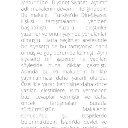
Maturidi’de Diyanet-Siyaset Ayrımı”
adlı makalenin devamı niteliğindedir.
Bu makale, Türkiye’de Din-Siyaset
ilişkisi tartışmalarını yeniden
başlatmıştı. Yazara eleştiriler
yazanlar ve onun yayında yer alanlar
olmuştu. Hatta seçimler arefesinde
bir siyasetçi de bu tartışmaya dahil
olmuş ve güç durumda kalmıştı. Aynı
siyasetçi bir gazeteci ile yapılan
söyleşide buna dikkat çekmişti.
Aslında bu iki makalenin birlikte
yayımlanması daha yararlı olurdu.
Özellikle yazar kendisine daha önce
yazılan eleştirilere, isim vermeden
bazı cevaplar vermiştir ve daha
önceki tartışmaları burada
sürdürmüştür. Makalenin
sonucunda şu tespitlerde
bulunmaktadır: İslam’da devlet ve