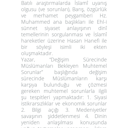
Batılı araştırmalarda İslamî uyanış
olgusu (ve sorunları), Barış, özgürlük
ve merhamet peygamberi Hz.
Muhammed ana başlıkları ile Ehl-i
sünnet siyaset anlayışının dinî
temellerinin sorgulanması ve İslamî
hareketler üzerine Hasan Hanefi ile
bir söyleşi isimli iki ekten
oluşmaktadır.
Yazar, “Değişim Sürecinde
Müslümanları Bekleyen Muhtemel
Sorunlar” başlığında değişim
sürecinde Müslümanların karşı
karşıya bulunduğu ve çözmesi
gereken muhtemel sorunlarla ilgili
şu tespitleri yapmaktadır: 1. Siyasi
istikrarsızlıklar ve ekonomik sorunlar
2. Bilgi açığı 3. Medeniyetler
savaşının şiddetlenmesi 4. Dinin
yeniden anlaşılması konusunda