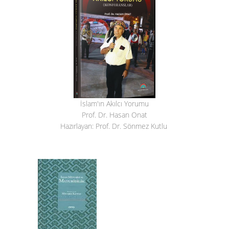
İslam'ın Akılcı Yorumu
Prof. Dr. Hasan Onat
Hazırlayan: Prof. Dr. Sönmez Kutlu