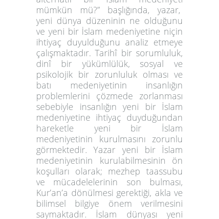
mümkün mü?” başlığında, yazar,
yeni dünya düzeninin ne olduğunu
ve yeni bir İslam medeniyetine niçin
ihtiyaç duyulduğunu analiz etmeye
çalışmaktadır. Tarihî bir sorumluluk,
dinî bir yükümlülük, sosyal ve
psikolojik bir zorunluluk olması ve
batı medeniyetinin insanlığın
problemlerini çözmede zorlanması
sebebiyle insanlığın yeni bir İslam
medeniyetine ihtiyaç duyduğundan
hareketle yeni bir İslam
medeniyetinin kurulmasını zorunlu
görmektedir. Yazar yeni bir İslam
medeniyetinin kurulabilmesinin ön
koşulları olarak; mezhep taassubu
ve mücadelelerinin son bulması,
Kur’an’a dönülmesi gerektiği, akla ve
bilimsel bilgiye önem verilmesini
saymaktadır. İslam dünyası yeni