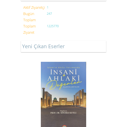
Aktif Ziyaretçi
1
Bugün
247
Toplam
Toplam
1225770
Ziyaret
Yeni Çıkan Eserler