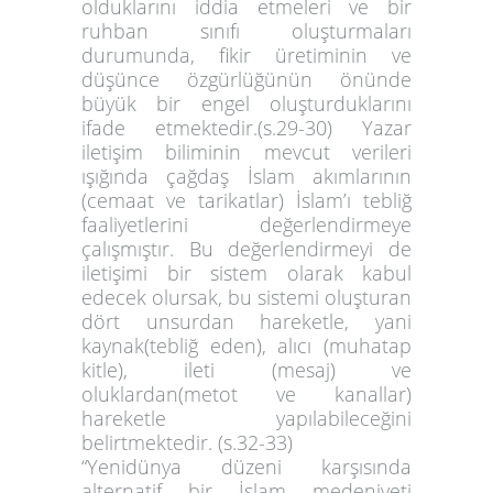
olduklarını iddia etmeleri ve bir
ruhban sınıfı oluşturmaları
durumunda, fikir üretiminin ve
düşünce özgürlüğünün önünde
büyük bir engel oluşturduklarını
ifade etmektedir.(s.29-30) Yazar
iletişim biliminin mevcut verileri
ışığında çağdaş İslam akımlarının
(cemaat ve tarikatlar) İslam’ı tebliğ
faaliyetlerini değerlendirmeye
çalışmıştır. Bu değerlendirmeyi de
iletişimi bir sistem olarak kabul
edecek olursak, bu sistemi oluşturan
dört unsurdan hareketle, yani
kaynak(tebliğ eden), alıcı (muhatap
kitle), ileti (mesaj) ve
oluklardan(metot ve kanallar)
hareketle yapılabileceğini
belirtmektedir. (s.32-33)
“Yenidünya düzeni karşısında
alternatif bir İslam medeniyeti