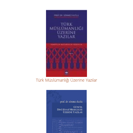
Türk Müslümanlığı Üzerine Yazılar