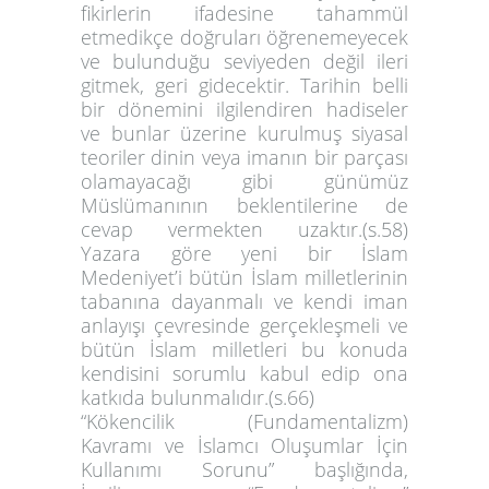
fikirlerin ifadesine tahammül
etmedikçe doğruları öğrenemeyecek
ve bulunduğu seviyeden değil ileri
gitmek, geri gidecektir. Tarihin belli
bir dönemini ilgilendiren hadiseler
ve bunlar üzerine kurulmuş siyasal
teoriler dinin veya imanın bir parçası
olamayacağı gibi günümüz
Müslümanının beklentilerine de
cevap vermekten uzaktır.(s.58)
Yazara göre yeni bir İslam
Medeniyet’i bütün İslam milletlerinin
tabanına dayanmalı ve kendi iman
anlayışı çevresinde gerçekleşmeli ve
bütün İslam milletleri bu konuda
kendisini sorumlu kabul edip ona
katkıda bulunmalıdır.(s.66)
“Kökencilik (Fundamentalizm)
Kavramı ve İslamcı Oluşumlar İçin
Kullanımı Sorunu” başlığında,