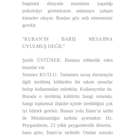
bugünkü dünyada insanların yaşadığı
psikolojiyi görmeksizin anlamaya çalışan
kimseler oluyor. Bunları göz ardı etmememiz
gerekir.
“KURAN’IN BARIŞ MESAJINA
UYULMUŞ DEĞİL”
Şerife ÜSTÜNER: Bunlara rehberlik eden
insanlar var.
Sönmez KUTLU: Tamamen savaş durumuyla
ilgili üretilmiş kültürden bir takım unsurlar
bulup kullanmaları mümkün. Kullanıyorlar da.
Burada o üretilmiş kültürün hangi ortamda,
hangi toplumsal ilişkiler içinde üretildiğini çok
iyi bilmek gerekir. Bunun yolu İslam’ın tarihi
ile Müslümanlığın tarihini ayırmaktır. Hz.
Peygamberin, 23 yıllık peygamberlik dönemi,
bana göre, İslam’ın tarihidir. Ondan sonraki