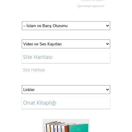
Üye olmak istiyorum
Site Haritası
Site Haritası
Onat Kitaplığı