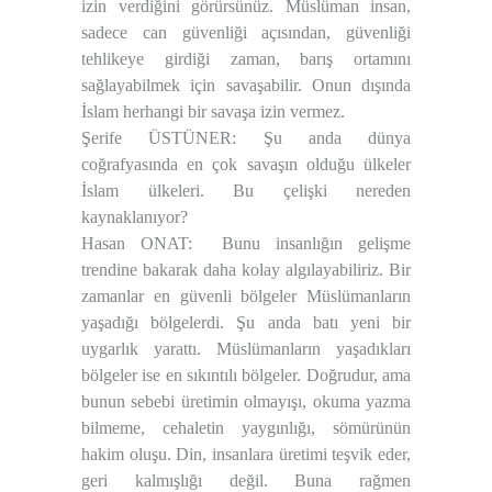
izin verdiğini görürsünüz. Müslüman insan,
sadece can güvenliği açısından, güvenliği
tehlikeye girdiği zaman, barış ortamını
sağlayabilmek için savaşabilir. Onun dışında
İslam herhangi bir savaşa izin vermez.
Şerife ÜSTÜNER: Şu anda dünya
coğrafyasında en çok savaşın olduğu ülkeler
İslam ülkeleri. Bu çelişki nereden
kaynaklanıyor?
Hasan ONAT: Bunu insanlığın gelişme
trendine bakarak daha kolay algılayabiliriz. Bir
zamanlar en güvenli bölgeler Müslümanların
yaşadığı bölgelerdi. Şu anda batı yeni bir
uygarlık yarattı. Müslümanların yaşadıkları
bölgeler ise en sıkıntılı bölgeler. Doğrudur, ama
bunun sebebi üretimin olmayışı, okuma yazma
bilmeme, cehaletin yaygınlığı, sömürünün
hakim oluşu. Din, insanlara üretimi teşvik eder,
geri kalmışlığı değil. Buna rağmen