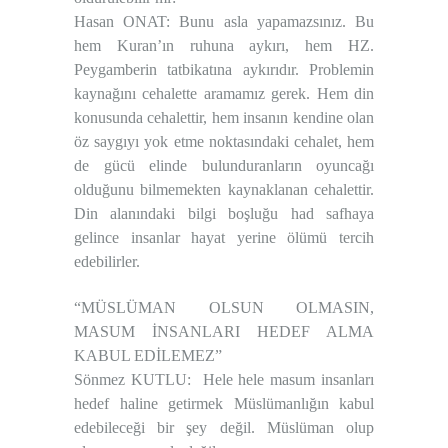
Hasan ONAT: Bunu asla yapamazsınız. Bu
hem Kuran’ın ruhuna aykırı, hem HZ.
Peygamberin tatbikatına aykırıdır. Problemin
kaynağını cehalette aramamız gerek. Hem din
konusunda cehalettir, hem insanın kendine olan
öz saygıyı yok etme noktasındaki cehalet, hem
de gücü elinde bulunduranların oyuncağı
olduğunu bilmemekten kaynaklanan cehalettir.
Din alanındaki bilgi boşluğu had safhaya
gelince insanlar hayat yerine ölümü tercih
edebilirler.
“MÜSLÜMAN OLSUN OLMASIN,
MASUM İNSANLARI HEDEF ALMA
KABUL EDİLEMEZ”
Sönmez KUTLU: Hele hele masum insanları
hedef haline getirmek Müslümanlığın kabul
edebileceği bir şey değil. Müslüman olup