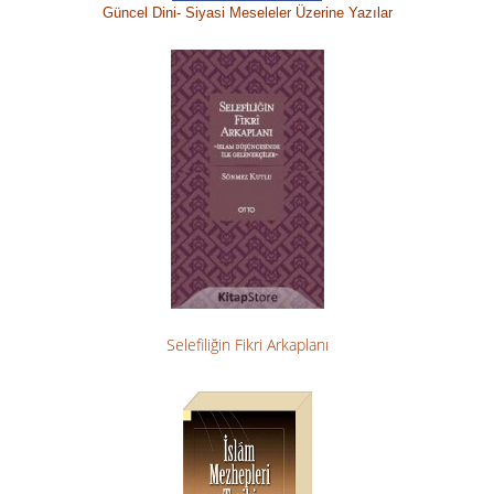
Güncel Dini-
Siyasi M
eseleler Üzerine Yazılar
Selefiliğin Fikri Arkaplanı