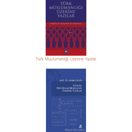
Türk Müslümanlığı Üzerine Yazılar