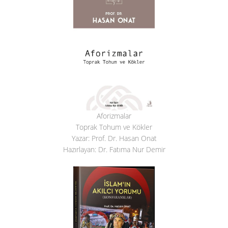
Aforizmalar
Toprak Tohum ve Kökler
Yazar: Prof. Dr. Hasan Onat
Hazırlayan: Dr. Fatıma Nur Demir