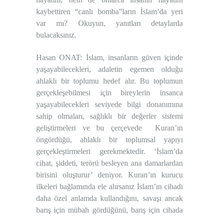
kaybettiren “canlı bomba”ların İslam’da yeri
var mı? Okuyun, yanıtları detaylarda
bulacaksınız.
Hasan ONAT: İslam, insanların güven içinde
yaşayabilecekleri, adaletin egemen olduğu
ahlaklı bir toplumu hedef alır. Bu toplumun
gerçekleşebilmesi için bireylerin insanca
yaşayabilecekleri seviyede bilgi donanımına
sahip olmaları, sağlıklı bir değerler sistemi
geliştirmeleri ve bu çerçevede Kuran’ın
öngördüğü, ahlaklı bir toplumsal yapıyı
gerçekleştirmeleri gerekmektedir. ‘İslam’da
cihat, şiddeti, terörü besleyen ana damarlardan
birisini oluşturur’ deniyor. Kuran’ın kurucu
ilkeleri bağlamında ele alırsanız İslam’ın cihadı
daha özel anlamda kullandığını, savaşı ancak
barış için mübah gördüğünü, barış için cihada