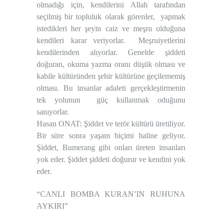
olmadığı için, kendilerini Allah tarafından
seçilmiş bir topluluk olarak görenler, yapmak
istedikleri her şeyin caiz ve meşru olduğuna
kendileri karar veriyorlar. Meşruiyetlerini
kendilerinden alıyorlar. Genelde şiddeti
doğuran, okuma yazma oranı düşük olması ve
kabile kültüründen şehir kültürüne geçilememiş
olması. Bu insanlar adaleti gerçekleştirmenin
tek yolunun güç kullanmak oduğunu
sanıyorlar.
Hasan ONAT: Şiddet ve terör kültürü üretiliyor.
Bir süre sonra yaşam biçimi haline geliyor.
Şiddet, Bumerang gibi onları üreten insanları
yok eder. Şiddet şiddeti doğurur ve kendini yok
eder.
“CANLI BOMBA KURAN’IN RUHUNA
AYKIRI”