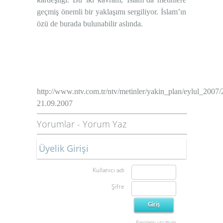
geçmiş önemli bir yaklaşımı sergiliyor. İslam’ın
özü de burada bulunabilir aslında.
http://www.ntv.com.tr/ntv/metinler/yakin_plan/eylul_2007/
21.09.2007
Yorumlar
-
Yorum Yaz
Üyelik Girişi
Kullanıcı adı
Şifre
Parolamı unuttum