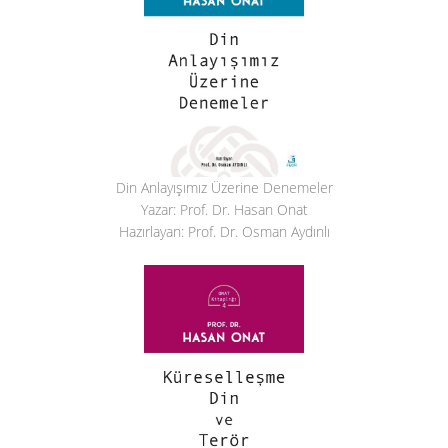
Din Anlayışımız Üzerine Denemeler
Yazar: Prof. Dr. Hasan Onat
Hazırlayan: Prof. Dr. Osman Aydınlı