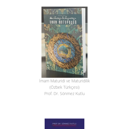
İmam Maturidi ve Maturidilik
(Özbek Türkçesi)
Prof. Dr. Sönmez Kutlu