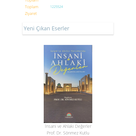
Toplam
Toplam
1225524
Ziyaret
Yeni Çıkan Eserler
İnsani ve Ahlaki Değerler
Prof. Dr. Sönmez Kutlu