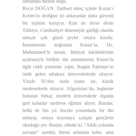
olmaması mesele değil.
Recai DOĞAN: Tarihsel süreç içinde Kuran’ı
Kerim’in dediğini iyi anlayanlar daha güvenli
bir toplum kuruyor. Kim ne derse desin
Türkiye, Cumhuriyet dönemiyle girdiği olumlu
süreçte çok güzel şeyler ortaya koydu.
İnsanlarımız doğrudan Kuran’la, Hz.
Muhammed’le tanıştı. İlahiyat fakültelerinin
açılmasıyla birlikte din adamlarımız Kuran’la
ilgili ciddi yorumlar yaptı. Bugün Pakistan’ın
önde gelen tabakası üniversitelerde okuyor.
Yüzde 50’den fazla kısmı ise, klasik
medreselerde okuyor. Afganistan’da, başkente
bulunan birkaç modern üniversitede dışında
geri kalanlar medrese eğitimi alıyor. Buralar,
belki de bin yıl önceki yorumlarla bir din
anlayışı ortaya koymaya çalışan gençlerin
okuduğu yer. Bunlar, elbette ki, “Allah yolunda
savaşın” ayetini, literal anlamda kaba, ama