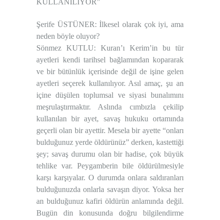
KULLANILIYOR”
Şerife ÜSTÜNER: İlkesel olarak çok iyi, ama
neden böyle oluyor?
Sönmez KUTLU: Kuran’ı Kerim’in bu tür
ayetleri kendi tarihsel bağlamından kopararak
ve bir bütünlük içerisinde değil de işine gelen
ayetleri seçerek kullanılıyor. Asıl amaç, şu an
içine düşülen toplumsal ve siyasi bunalımını
meşrulaştırmaktır. Aslında cımbızla çekilip
kullanılan bir ayet, savaş hukuku ortamında
geçerli olan bir ayettir. Mesela bir ayette “onları
bulduğunuz yerde öldürünüz” derken, kastettiği
şey; savaş durumu olan bir hadise, çok büyük
tehlike var. Peygamberin bile öldürülmesiyle
karşı karşıyalar. O durumda onlara saldıranları
bulduğunuzda onlarla savaşın diyor. Yoksa her
an bulduğunuz kafiri öldürün anlamında değil.
Bugün din konusunda doğru bilgilendirme