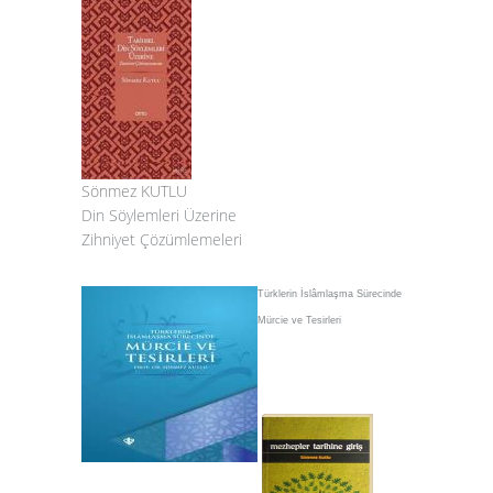
Sönmez KUTLU
Din Söylemleri Üzerine
Zihniyet Çözümlemeleri
Türklerin İslâmlaşma Sürecinde
Mürcie ve Tesirleri