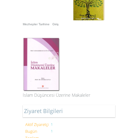
Mezhepler Tarihine Giriş
İslam Düşüncesi Üzerine Makaleler
Ziyaret Bilgileri
Aktif Ziyaretçi
1
Bugün
1