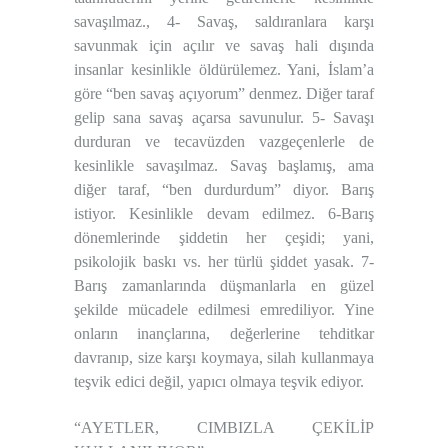
savaşılmaz., 4- Savaş, saldıranlara karşı
savunmak için açılır ve savaş hali dışında
insanlar kesinlikle öldürülemez. Yani, İslam’a
göre “ben savaş açıyorum” denmez. Diğer taraf
gelip sana savaş açarsa savunulur. 5- Savaşı
durduran ve tecavüzden vazgeçenlerle de
kesinlikle savaşılmaz. Savaş başlamış, ama
diğer taraf, “ben durdurdum” diyor. Barış
istiyor. Kesinlikle devam edilmez. 6-Barış
dönemlerinde şiddetin her çeşidi; yani,
psikolojik baskı vs. her türlü şiddet yasak. 7-
Barış zamanlarında düşmanlarla en güzel
şekilde mücadele edilmesi emrediliyor. Yine
onların inançlarına, değerlerine tehditkar
davranıp, size karşı koymaya, silah kullanmaya
teşvik edici değil, yapıcı olmaya teşvik ediyor.
“AYETLER, CIMBIZLA ÇEKİLİP