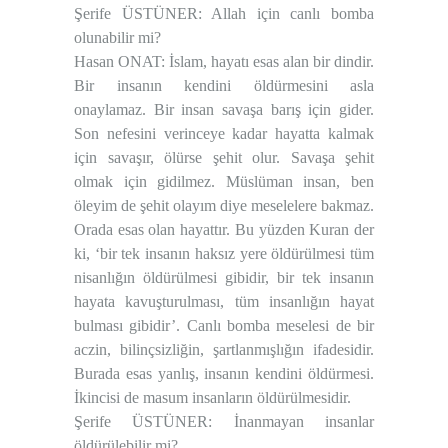
Şerife ÜSTÜNER: Allah için canlı bomba
olunabilir mi?
Hasan ONAT: İslam, hayatı esas alan bir dindir.
Bir insanın kendini öldürmesini asla
onaylamaz. Bir insan savaşa barış için gider.
Son nefesini verinceye kadar hayatta kalmak
için savaşır, ölürse şehit olur. Savaşa şehit
olmak için gidilmez. Müslüman insan, ben
öleyim de şehit olayım diye meselelere bakmaz.
Orada esas olan hayattır. Bu yüzden Kuran der
ki, ‘bir tek insanın haksız yere öldürülmesi tüm
nisanlığın öldürülmesi gibidir, bir tek insanın
hayata kavuşturulması, tüm insanlığın hayat
bulması gibidir’. Canlı bomba meselesi de bir
aczin, bilinçsizliğin, şartlanmışlığın ifadesidir.
Burada esas yanlış, insanın kendini öldürmesi.
İkincisi de masum insanların öldürülmesidir.
Şerife ÜSTÜNER: İnanmayan insanlar
öldürülebilir mi?