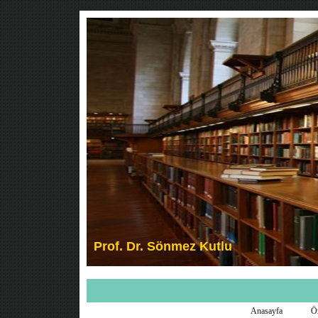
Anasayfa
Ö