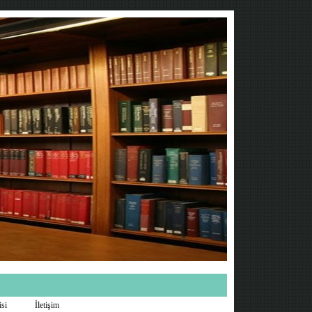
isi
İletişim