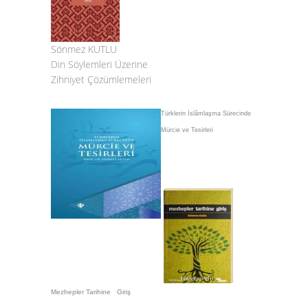
Sönmez KUTLU
Din Söylemleri Üzerine
Zihniyet Çözümlemeleri
Türklerin İslâmlaşma Sürecinde
Mürcie ve Tesirleri
Mezhepler Tarihine Giriş