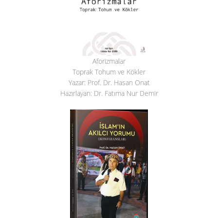
Aforizmalar
Toprak Tohum ve Kökler
Yazar: Prof. Dr. Hasan Onat
Hazırlayan: Dr. Fatıma Nur Demir