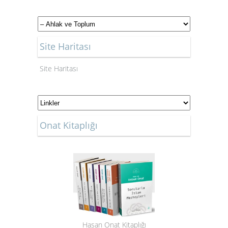
Site Haritası
Site Haritası
Onat Kitaplığı
Hasan Onat Kitaplığı