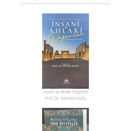
İnsani ve Ahlaki Değerler
Prof. Dr. Sönmez Kutlu