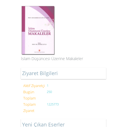
İslam Düşüncesi Üzerine Makaleler
Ziyaret Bilgileri
Aktif Ziyaretçi
1
Bugün
250
Toplam
Toplam
1225773
Ziyaret
Yeni Çıkan Eserler