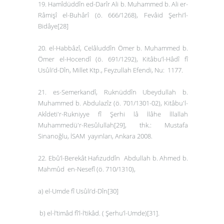
19. Hamîdüddîn ed-Darîr Ali b. Muhammed b. Ali er-
Râmişî el-Buhârî (ö. 666/1268),
Fevâid Şerhi’l-
Bidâye
[28]
20. el-Habbâzî, Celâluddîn Ömer b. Muhammed b.
Ömer el-Hocendî (ö. 691/1292),
Kitâbu’l-Hâdî fî
Usûli’d-Dîn
, Millet Ktp., Feyzullah Efendi, Nu: 1177.
21. es-Semerkandî, Ruknüddîn Ubeydullah b.
Muhammed b. Abdulazîz (ö. 701/1301-02),
Kitâbu'l-
Akîdeti'r-Rukniyye fî Şerhi lâ İlâhe İllallah
Muhammedü'r-Resûlullah
[29]
, thk.: Mustafa
Sinanoğlu, İSAM yayınları, Ankara 2008.
22. Ebû’l-Berekât Hafızuddîn Abdullah b. Ahmed b.
Mahmûd en-Nesefî (ö. 710/1310),
a)
el-Umde fî Usûli’d-Dîn
[30]
b)
el-İ’timâd fî’l-İ’tikâd. ( Şerhu’l-Umde)
[31]
.