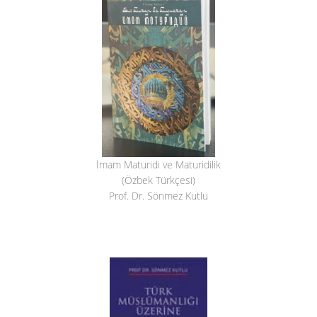
İmam Maturidi ve Maturidilik
(Özbek Türkçesi)
Prof. Dr. Sönmez Kutlu