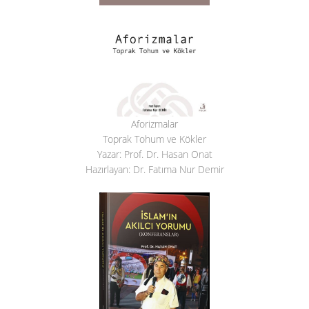
Aforizmalar
Toprak Tohum ve Kökler
Yazar: Prof. Dr. Hasan Onat
Hazırlayan: Dr. Fatıma Nur Demir