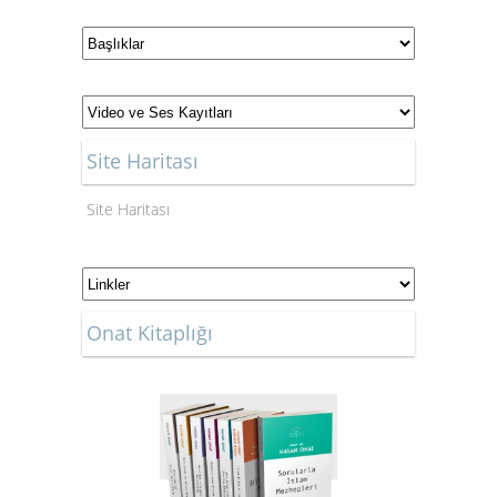
Site Haritası
Site Haritası
Onat Kitaplığı