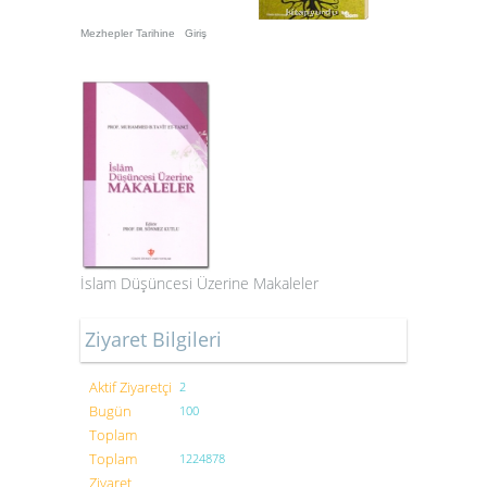
Mezhepler Tarihine Giriş
İslam Düşüncesi Üzerine Makaleler
Ziyaret Bilgileri
Aktif Ziyaretçi
2
Bugün
100
Toplam
Toplam
1224878
Ziyaret