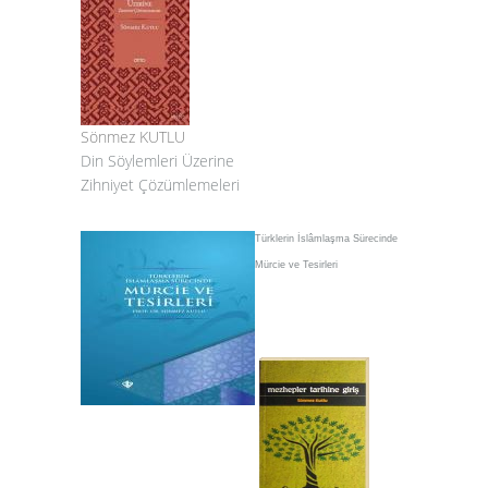
Sönmez KUTLU
Din Söylemleri Üzerine
Zihniyet Çözümlemeleri
Türklerin İslâmlaşma Sürecinde
Mürcie ve Tesirleri