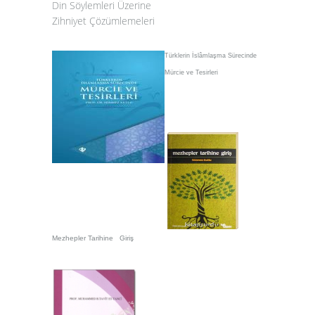
Din Söylemleri Üzerine
Zihniyet Çözümlemeleri
Türklerin İslâmlaşma Sürecinde
Mürcie ve Tesirleri
Mezhepler Tarihine Giriş