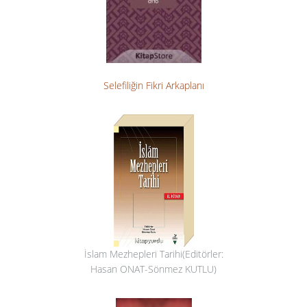
Selefiliğin Fikri Arkaplanı
İslam Mezhepleri Tarihi(Editörler:
Hasan ONAT-Sönmez KUTLU)