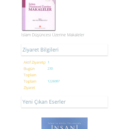
İslam Düşüncesi Üzerine Makaleler
Ziyaret Bilgileri
Aktif Ziyaretçi
1
Bugün
230
Toplam
Toplam
1226087
Ziyaret
Yeni Çıkan Eserler