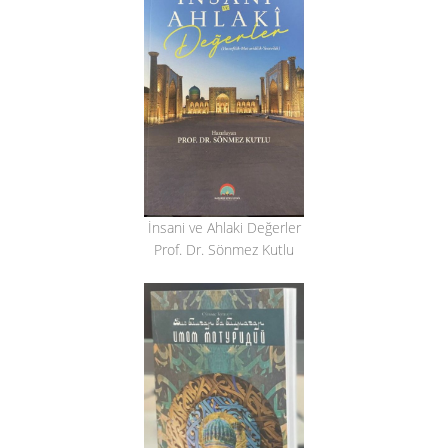
İnsani ve Ahlaki Değerler
Prof. Dr. Sönmez Kutlu