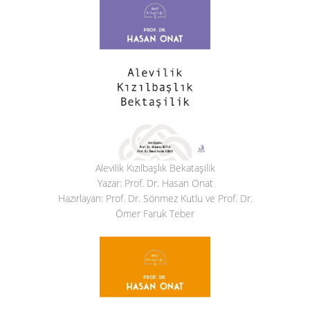
Alevilik Kızılbaşlık Bekataşilik
Yazar: Prof. Dr. Hasan Onat
Hazırlayan: Prof. Dr. Sönmez Kutlu ve Prof. Dr.
Ömer Faruk Teber