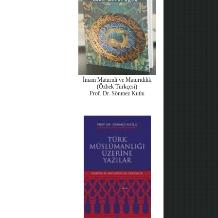
İmam Maturidi ve Maturidilik
(Özbek Türkçesi)
Prof. Dr. Sönmez Kutlu