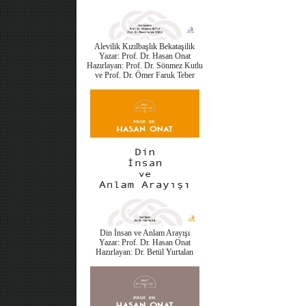
Alevilik Kızılbaşlık Bekataşilik
Yazar: Prof. Dr. Hasan Onat
Hazırlayan: Prof. Dr. Sönmez Kutlu
ve Prof. Dr. Ömer Faruk Teber
Din İnsan ve Anlam Arayışı
Yazar: Prof. Dr. Hasan Onat
Hazırlayan: Dr. Betül Yurtalan