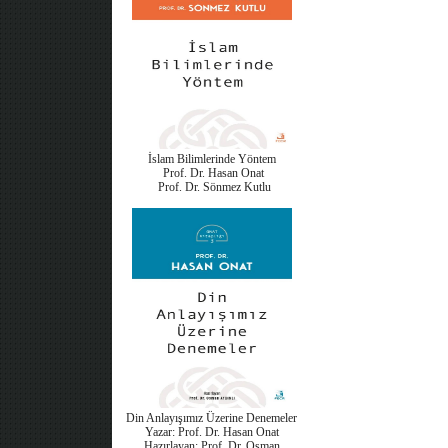
İslam Bilimlerinde Yöntem
Prof. Dr. Hasan Onat
Prof. Dr. Sönmez Kutlu
Din Anlayışımız Üzerine Denemeler
Yazar: Prof. Dr. Hasan Onat
Hazırlayan: Prof. Dr. Osman