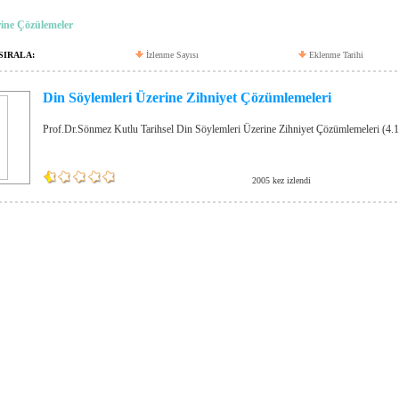
rine Çözülemeler
SIRALA:
İzlenme Sayısı
Eklenme Tarihi
Din Söylemleri Üzerine Zihniyet Çözümlemeleri
Prof.Dr.Sönmez Kutlu Tarihsel Din Söylemleri Üzerine Zihniyet Çözümlemeleri 
2005 kez izlendi