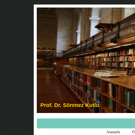
Anasayfa
Ö