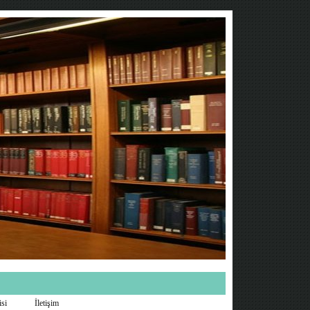
isi
İletişim