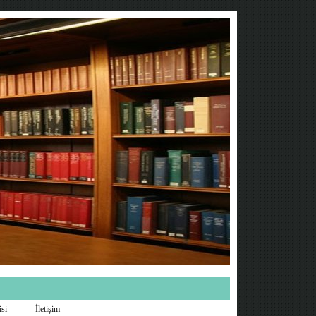
isi
İletişim