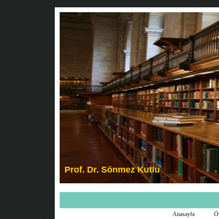
Prof. Dr. Sönmez Kutlu
Anasayfa
Ö